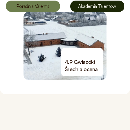
Poradnia Valentis
Akademia Talentów
4.9 Gwiazdki
Średnia ocena